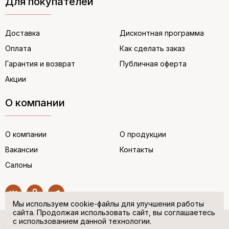
Для покупателей
Доставка
Дисконтная программа
Оплата
Как сделать заказ
Гарантия и возврат
Публичная оферта
Акции
О компании
О компании
О продукции
Вакансии
Контакты
Салоны
Мы используем cookie-файлы для улучшения работы
сайта. Продолжая использовать сайт, вы соглашаетесь
с использованием данной технологии.
© “НЕМЕЦКАЯ ОБУВЬ” 2017. Все права защищены.