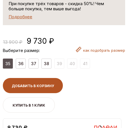
При покупке трёх товаров - скидка 50%! Чем
больше покупка, тем выше выгода!
Подробнее
9 730 ₽
13 900 ₽
Выберите размер:
как
подобрать размер
35
36
37
38
39
40
41
ДОБАВИТЬ В КОРЗИНУ
КУПИТЬ В 1 КЛИК
9,730 ₽