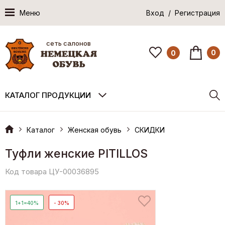
Меню
Вход / Регистрация
сеть салонов
0
0
КАТАЛОГ ПРОДУКЦИИ
Каталог
Женская обувь
СКИДКИ
Туфли женские PITILLOS
Код товара ЦУ-00036895
1+1=40%
- 30%