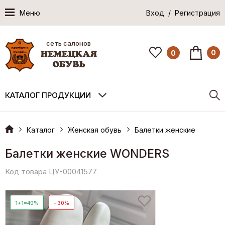
Меню
Вход / Регистрация
сеть салонов
0
0
КАТАЛОГ ПРОДУКЦИИ
Каталог
Женская обувь
Балетки женские
Балетки женские WONDERS
Код товара ЦУ-00041577
1+1=40%
- 30%