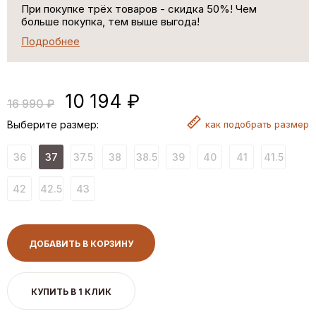
При покупке трёх товаров - скидка 50%! Чем
больше покупка, тем выше выгода!
Подробнее
10 194 ₽
16 990 ₽
Выберите размер:
как
подобрать размер
36
37
37.5
38
38.5
39
40
41
41.5
42
42.5
43
ДОБАВИТЬ В КОРЗИНУ
КУПИТЬ В 1 КЛИК