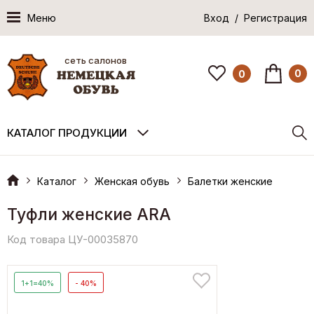
Меню
Вход / Регистрация
сеть салонов
0
0
КАТАЛОГ ПРОДУКЦИИ
Каталог
Женская обувь
Балетки женские
Туфли женские ARA
Код товара ЦУ-00035870
1+1=40%
- 40%