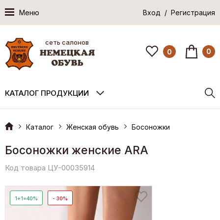
Меню
Вход / Регистрация
сеть салонов
0
0
КАТАЛОГ ПРОДУКЦИИ
Каталог
Женская обувь
Босоножки
Босоножки женские ARA
Код товара ЦУ-00035914
1+1=40%
- 30%