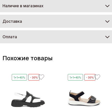
Наличие в магазинах
Доставка
Оплата
Похожие товары
1+1=40%
- 30%
1+1=40%
- 30%