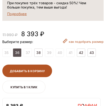
При покупке трёх товаров - скидка 50%! Чем
больше покупка, тем выше выгода!
Подробнее
8 393 ₽
11 990 ₽
Выберите размер:
как
подобрать размер
35
36
37
38
39
40
41
42
43
ДОБАВИТЬ В КОРЗИНУ
КУПИТЬ В 1 КЛИК
8,393 ₽