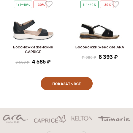
1+1=40%
- 30%
1+1=40%
- 30%
Босоножки женские
Босоножки женские ARA
CAPRICE
8 393 ₽
11 990 ₽
4 585 ₽
6 550 ₽
ПОКАЗАТЬ ВСЕ