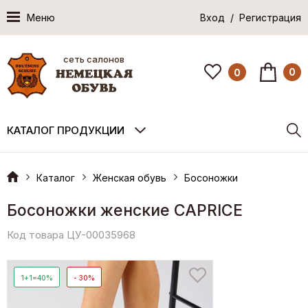
Меню
Вход / Регистрация
сеть салонов
0
0
КАТАЛОГ ПРОДУКЦИИ
Каталог
Женская обувь
Босоножки
Босоножки женские CAPRICE
Код товара ЦУ-00035968
1+1=40%
- 30%