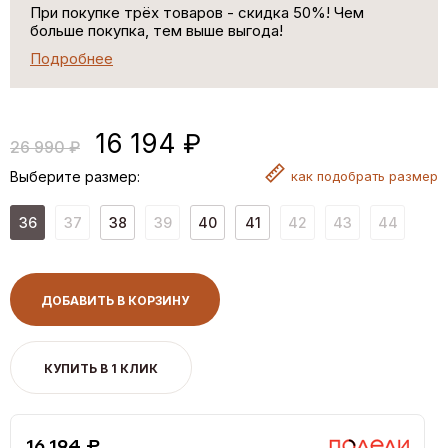
При покупке трёх товаров - скидка 50%! Чем
больше покупка, тем выше выгода!
Подробнее
16 194 ₽
26 990 ₽
Выберите размер:
как
подобрать размер
36
37
38
39
40
41
42
43
44
ДОБАВИТЬ В КОРЗИНУ
КУПИТЬ В 1 КЛИК
16,194 ₽