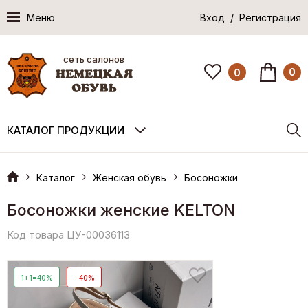
Меню
Вход / Регистрация
сеть салонов
0
0
КАТАЛОГ ПРОДУКЦИИ
Каталог
Женская обувь
Босоножки
Босоножки женские KELTON
Код товара ЦУ-00036113
1+1=40%
- 40%