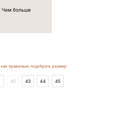
! Чем больше
как
правильно
подобрать размер
1
42
43
44
45