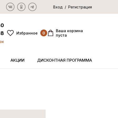
Вход / Регистрация
80
Ваша корзина
38
Избранное
0
пуста
ок
АКЦИИ
ДИСКОНТНАЯ ПРОГРАММА