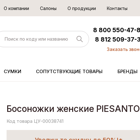
О компании
Салоны
О продукции
Контакты
8 800 550-47-
8 812 509-37-
Заказать звон
СУМКИ
СОПУТСТВУЮЩИЕ ТОВАРЫ
БРЕНДЫ
Босоножки женские PIESANTO
Код товара ЦУ-00038741