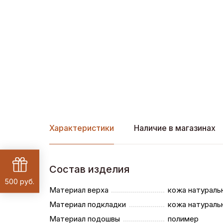
Характеристики
Наличие в магазинах
Состав изделия
500 руб.
Материал верха
кожа натураль
Материал подкладки
кожа натураль
Материал подошвы
полимер