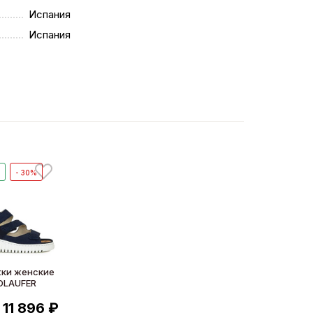
Испания
Испания
%
- 30%
ки женские
DLAUFER
11 896 ₽