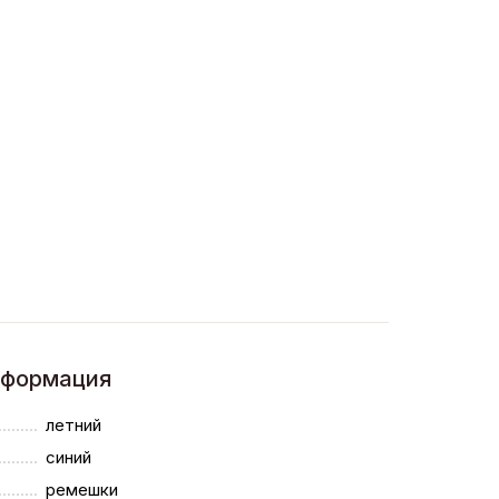
нформация
летний
синий
ремешки