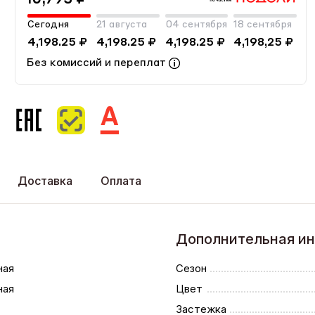
Сегодня
21 августа
04 сентября
18 сентября
4,198.25 ₽
4,198.25 ₽
4,198.25 ₽
4,198,25 ₽
Без комиссий и переплат
Доставка
Оплата
Дополнительная и
ная
Сезон
ная
Цвет
Застежка