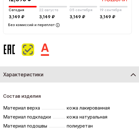
Сегодня
22 августа
05 сентября
19 сентября
3,149 ₽
3,149 ₽
3,149 ₽
3,149 ₽
Без комиссий и переплат
Характеристики
Состав изделия
Материал верха
кожа лакированная
Материал подкладки
кожа натуральная
Материал подошвы
полиуретан