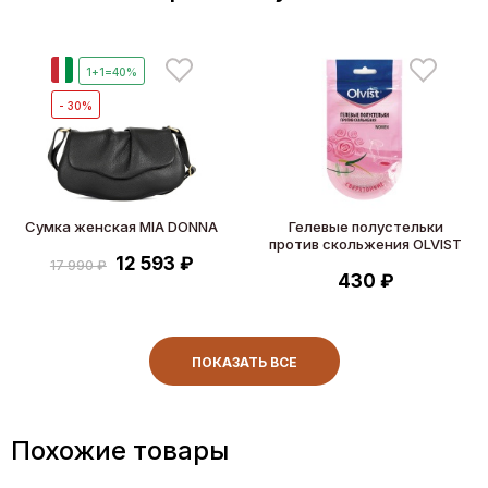
И
1+1=40%
- 30%
Сумка женская MIA DONNA
Гелевые полустельки
против скольжения OLVIST
12 593 ₽
17 990 ₽
430 ₽
ПОКАЗАТЬ ВСЕ
Похожие товары