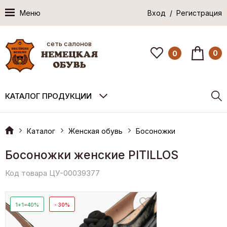
Меню
Вход / Регистрация
сеть салонов
0
0
КАТАЛОГ ПРОДУКЦИИ
Каталог
Женская обувь
Босоножки
Босоножки женские PITILLOS
Код товара ЦУ-00039377
1+1=40%
- 30%