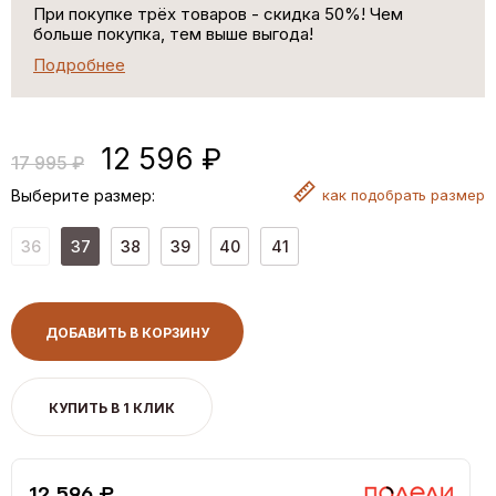
При покупке трёх товаров - скидка 50%! Чем
больше покупка, тем выше выгода!
Подробнее
12 596 ₽
17 995 ₽
Выберите размер:
как
подобрать размер
36
37
38
39
40
41
ДОБАВИТЬ В КОРЗИНУ
КУПИТЬ В 1 КЛИК
12,596 ₽