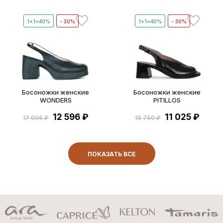
1+1=40%
- 30%
1+1=40%
- 30%
Босоножки женские
Босоножки женские
WONDERS
PITILLOS
12 596 ₽
11 025 ₽
17 995 ₽
15 750 ₽
ПОКАЗАТЬ ВСЕ