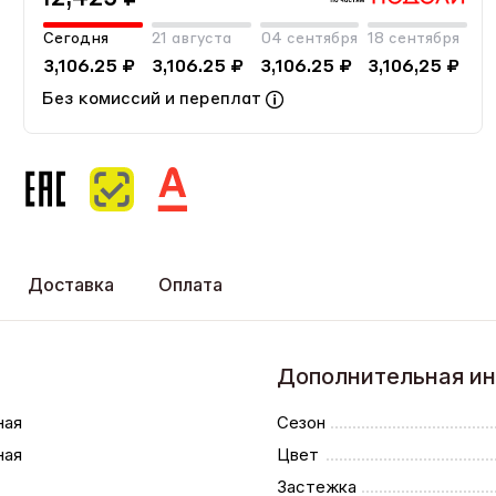
Сегодня
21 августа
04 сентября
18 сентября
3,106.25 ₽
3,106.25 ₽
3,106.25 ₽
3,106,25 ₽
Без комиссий и переплат
Доставка
Оплата
Дополнительная и
ная
Сезон
ная
Цвет
Застежка