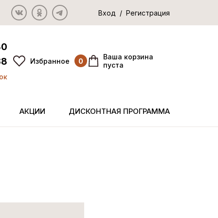
Вход / Регистрация
80
Ваша корзина
38
Избранное
0
пуста
ок
АКЦИИ
ДИСКОНТНАЯ ПРОГРАММА