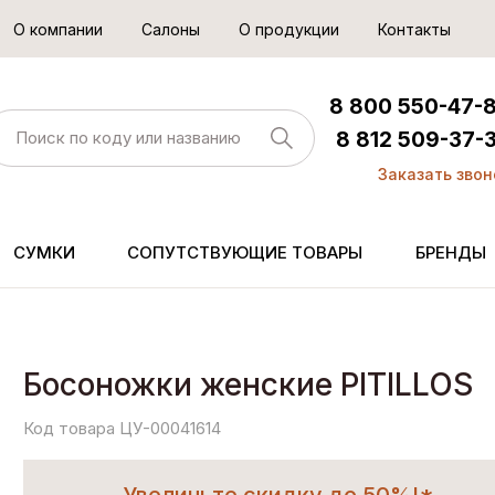
О компании
Салоны
О продукции
Контакты
8 800 550-47-
8 812 509-37-
Заказать звон
СУМКИ
СОПУТСТВУЮЩИЕ ТОВАРЫ
БРЕНДЫ
Босоножки женские PITILLOS
Код товара ЦУ-00041614