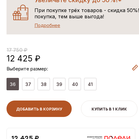
Увеличьте скидку до 50%!*
При покупке трёх товаров - скидка 50%
покупка, тем выше выгода!
Подробнее
17 750 ₽
12 425 ₽
Выберите размер:
36
37
38
39
40
41
ДОБАВИТЬ В КОРЗИНУ
КУПИТЬ В 1 КЛИК
12,425 ₽