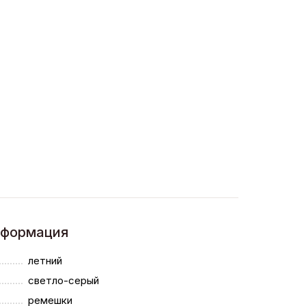
нформация
летний
светло-серый
ремешки