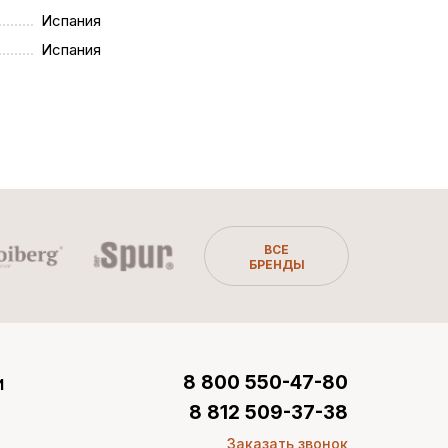
Испания
Испания
ВСЕ
БРЕНДЫ
и
8 800 550-47-80
8 812 509-37-38
Заказать звонок