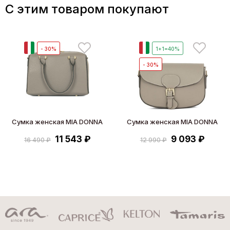
C этим товаром покупают
И
И
- 30%
1+1=40%
- 30%
Сумка женская MIA DONNA
Сумка женская MIA DONNA
11 543 ₽
9 093 ₽
16 490 ₽
12 990 ₽