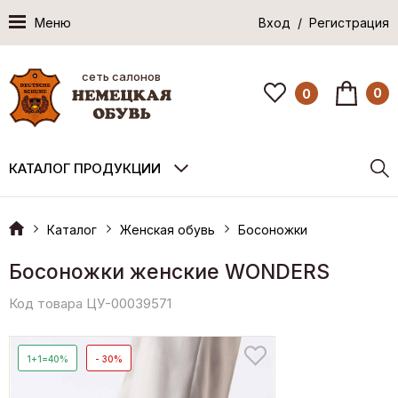
Меню
Вход / Регистрация
сеть салонов
0
0
КАТАЛОГ ПРОДУКЦИИ
Каталог
Женская обувь
Босоножки
Босоножки женские WONDERS
Код товара ЦУ-00039571
1+1=40%
- 30%