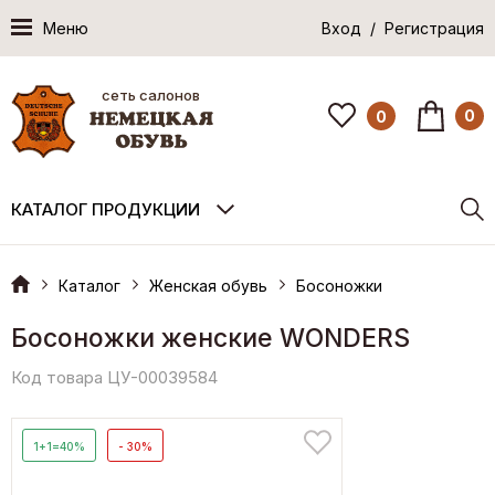
Меню
Вход / Регистрация
сеть салонов
0
0
КАТАЛОГ ПРОДУКЦИИ
Каталог
Женская обувь
Босоножки
Босоножки женские WONDERS
Код товара ЦУ-00039584
1+1=40%
- 30%