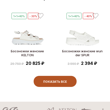
1+1=40%
- 30%
1+1=40%
- 40%
Босоножки женские
Босоножки женские wun
KELTON
der SPUR
20 825 ₽
2 394 ₽
29 750 ₽
3 990 ₽
ПОКАЗАТЬ ВСЕ