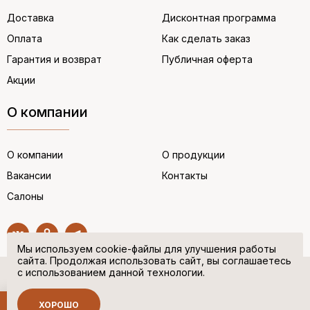
Доставка
Дисконтная программа
Оплата
Как сделать заказ
Гарантия и возврат
Публичная оферта
Акции
О компании
О компании
О продукции
Вакансии
Контакты
Салоны
Мы используем cookie-файлы для улучшения работы
сайта. Продолжая использовать сайт, вы соглашаетесь
с использованием данной технологии.
© “НЕМЕЦКАЯ ОБУВЬ” 2017. Все права защищены.
Политика в отношении персональных данных
ХОРОШО