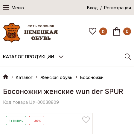
Меню
Вход / Регистрация
сеть салонов
0
0
КАТАЛОГ ПРОДУКЦИИ
Каталог
Женская обувь
Босоножки
Босоножки женские wun der SPUR
Код товара ЦУ-00038809
1+1=40%
- 30%