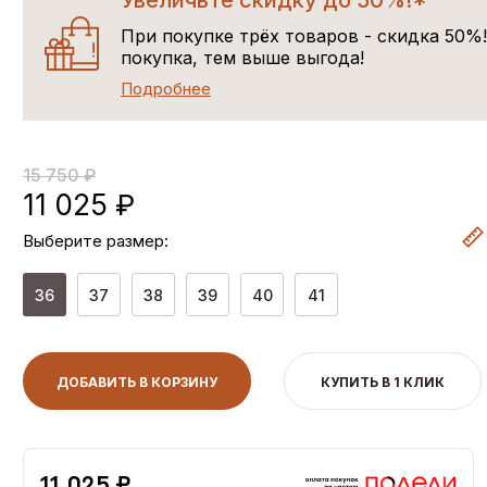
Увеличьте скидку до 50%!*
При покупке трёх товаров - скидка 50%
покупка, тем выше выгода!
Подробнее
15 750 ₽
11 025 ₽
Выберите размер:
36
37
38
39
40
41
ДОБАВИТЬ В КОРЗИНУ
КУПИТЬ В 1 КЛИК
11,025 ₽