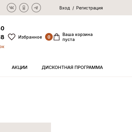
Вход / Регистрация
80
Ваша корзина
38
Избранное
0
пуста
ок
АКЦИИ
ДИСКОНТНАЯ ПРОГРАММА