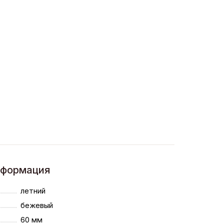
нформация
летний
бежевый
60 мм