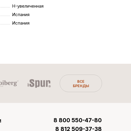
H-увеличенная
Испания
Испания
ВСЕ
БРЕНДЫ
и
8 800 550-47-80
8 812 509-37-38