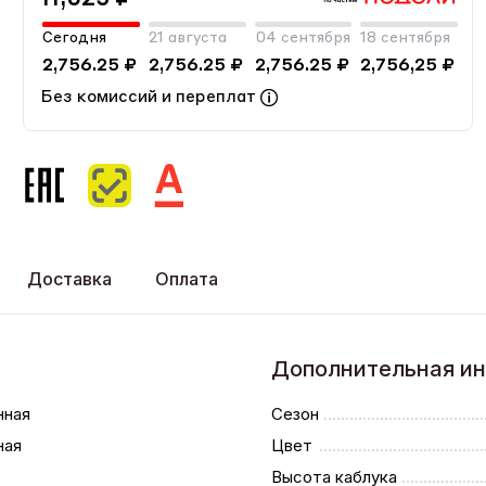
Сегодня
21 августа
04 сентября
18 сентября
2,756.25 ₽
2,756.25 ₽
2,756.25 ₽
2,756,25 ₽
Без комиссий и переплат
Доставка
Оплата
Дополнительная и
нная
Сезон
ная
Цвет
Высота каблука