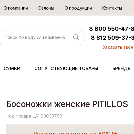
О компании
Салоны
О продукции
Контакты
8 800 550-47-
8 812 509-37-
Заказать звон
СУМКИ
СОПУТСТВУЮЩИЕ ТОВАРЫ
БРЕНДЫ
Босоножки женские PITILLOS
Код товара ЦУ-00039769