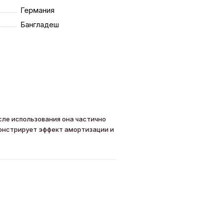
Германия
Бангладеш
сле использования она частично
монстрирует эффект амортизации и