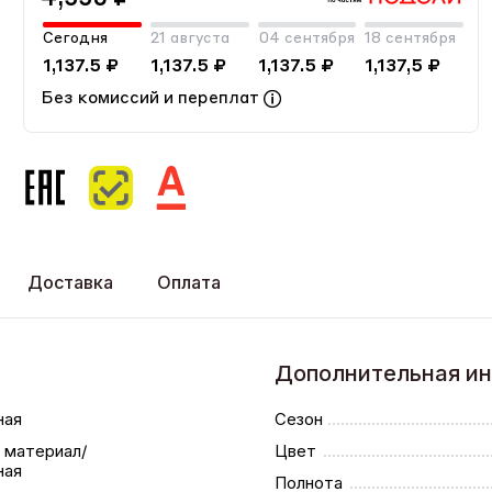
Сегодня
21 августа
04 сентября
18 сентября
1,137.5 ₽
1,137.5 ₽
1,137.5 ₽
1,137,5 ₽
Без комиссий и переплат
Доставка
Оплата
Дополнительная и
ная
Сезон
 материал/
Цвет
ная
Полнота