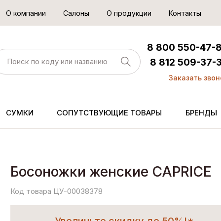
О компании
Салоны
О продукции
Контакты
8 800 550-47-
8 812 509-37-
Заказать звон
СУМКИ
СОПУТСТВУЮЩИЕ ТОВАРЫ
БРЕНДЫ
Босоножки женские CAPRICE
Код товара ЦУ-00038378