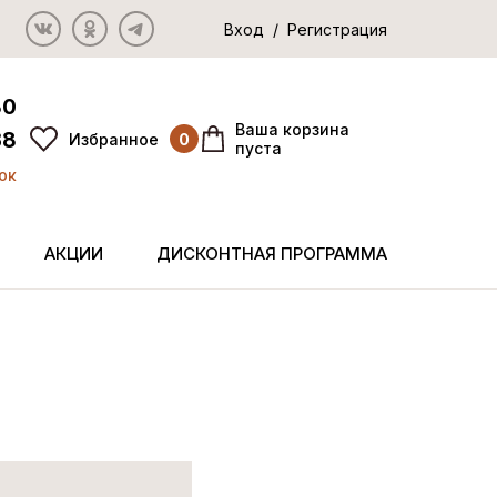
Вход / Регистрация
80
Ваша корзина
38
Избранное
0
пуста
ок
АКЦИИ
ДИСКОНТНАЯ ПРОГРАММА