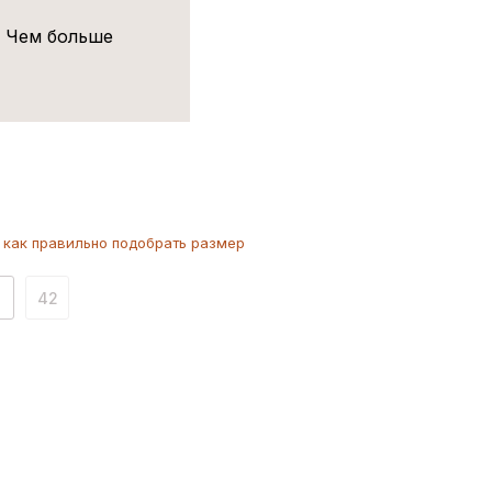
! Чем больше
как
правильно
подобрать размер
1
42