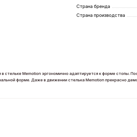
Страна бренда
Страна производства
 в стельке Memotion эргономично адаптируется к форме стопы. По
чальной форме. Даже в движении стелька Memotion прекрасно де