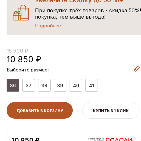
Увеличьте скидку до 50%!*
При покупке трёх товаров - скидка 50%
покупка, тем выше выгода!
Подробнее
15 500 ₽
10 850 ₽
Выберите размер:
36
37
38
39
40
41
ДОБАВИТЬ В КОРЗИНУ
КУПИТЬ В 1 КЛИК
10,850 ₽