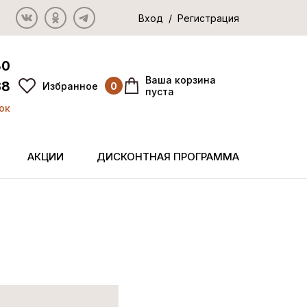
Вход / Регистрация
80
Ваша корзина
38
Избранное
0
пуста
ок
АКЦИИ
ДИСКОНТНАЯ ПРОГРАММА