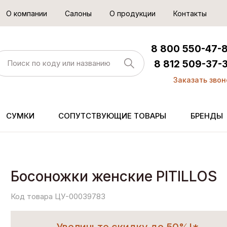
О компании
Салоны
О продукции
Контакты
8 800 550-47-
8 812 509-37-
Заказать звон
СУМКИ
СОПУТСТВУЮЩИЕ ТОВАРЫ
БРЕНДЫ
Босоножки женские PITILLOS
Код товара ЦУ-00039783