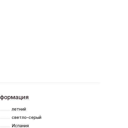
нформация
летний
светло-серый
Испания