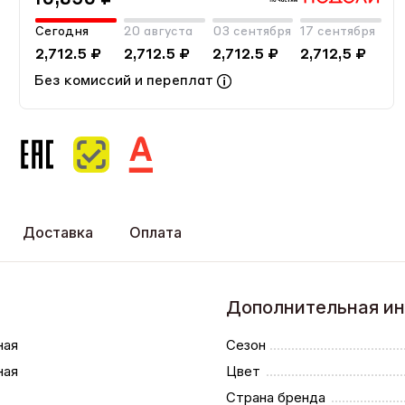
Сегодня
20 августа
03 сентября
17 сентября
2,712.5 ₽
2,712.5 ₽
2,712.5 ₽
2,712,5 ₽
Без комиссий и переплат
Доставка
Оплата
Дополнительная и
ная
Сезон
ная
Цвет
Страна бренда