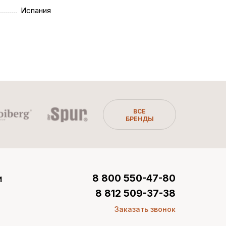
Испания
ВСЕ
БРЕНДЫ
и
8 800 550-47-80
8 812 509-37-38
Заказать звонок