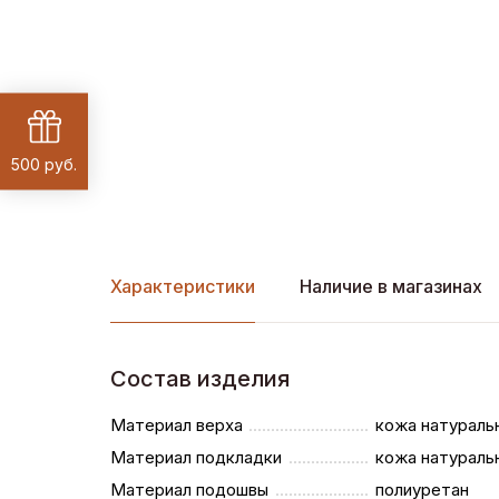
500 руб.
Характеристики
Наличие в магазинах
Состав изделия
Материал верха
кожа натураль
Материал подкладки
кожа натураль
Материал подошвы
полиуретан