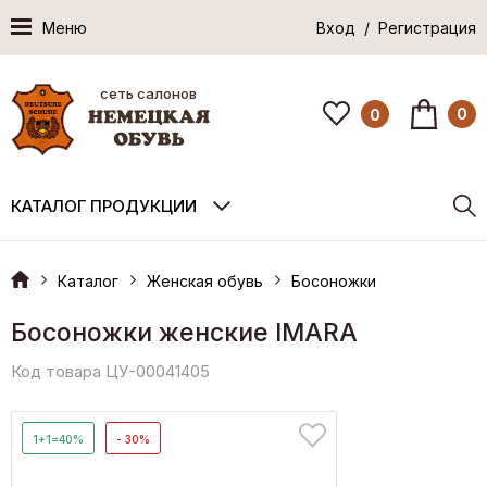
Меню
Вход / Регистрация
сеть салонов
0
0
КАТАЛОГ ПРОДУКЦИИ
Каталог
Женская обувь
Босоножки
Босоножки женские IMARA
Код товара ЦУ-00041405
1+1=40%
- 30%