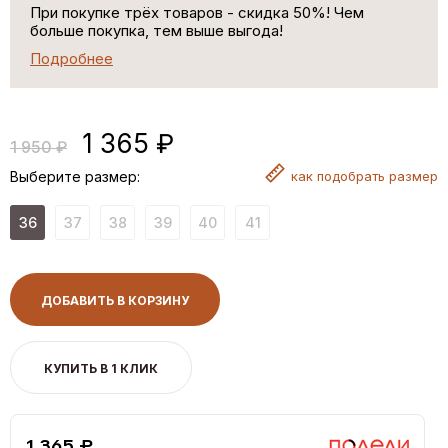
При покупке трёх товаров - скидка 50%! Чем
больше покупка, тем выше выгода!
Подробнее
1 365 ₽
1 950 ₽
Выберите размер:
как
подобрать размер
36
37
38
39
40
41
ДОБАВИТЬ В КОРЗИНУ
КУПИТЬ В 1 КЛИК
1,365 ₽