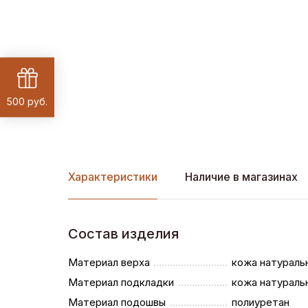
500 руб.
Характеристики
Наличие в магазинах
Состав изделия
Материал верха
кожа натураль
Материал подкладки
кожа натураль
Материал подошвы
полиуретан