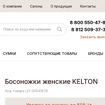
О компании
Салоны
О продукции
Контакты
8 800 550-47-
8 812 509-37-
Заказать звон
СУМКИ
СОПУТСТВУЮЩИЕ ТОВАРЫ
БРЕНДЫ
Босоножки женские KELTON
Код товара ЦУ-00041678