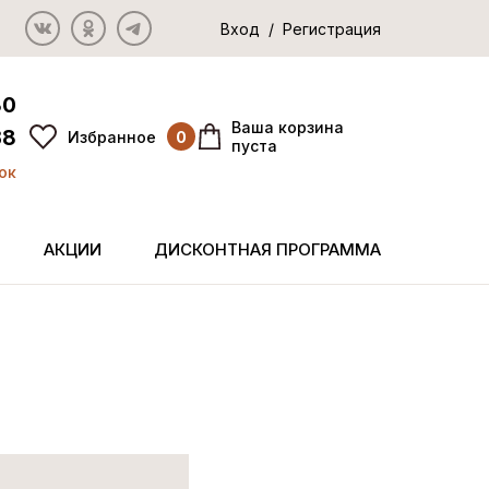
Вход / Регистрация
80
Ваша корзина
38
Избранное
0
пуста
ок
АКЦИИ
ДИСКОНТНАЯ ПРОГРАММА