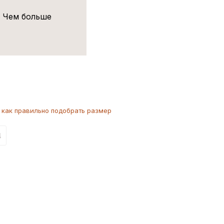
! Чем больше
как
правильно
подобрать размер
4