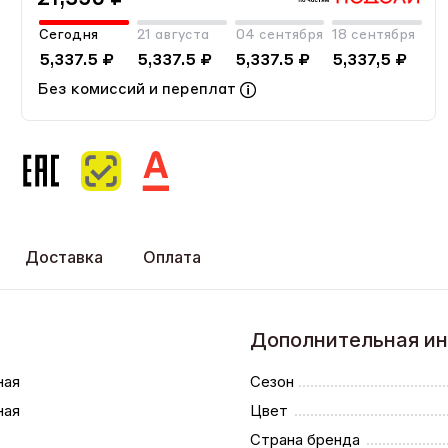
Сегодня
21 августа
04 сентября
18 сентября
5,337.5 ₽
5,337.5 ₽
5,337.5 ₽
5,337,5 ₽
Без комиссий и переплат
Доставка
Оплата
Дополнительная и
ная
Сезон
ная
Цвет
Страна бренда