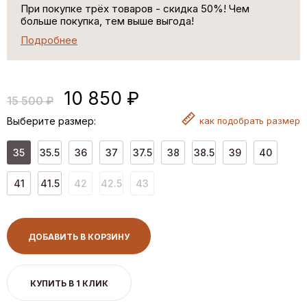
При покупке трёх товаров - скидка 50%! Чем
больше покупка, тем выше выгода!
Подробнее
10 850 ₽
15 500 ₽
Выберите размер:
как
подобрать размер
35
35.5
36
37
37.5
38
38.5
39
40
41
41.5
42
42.5
43
ДОБАВИТЬ В КОРЗИНУ
КУПИТЬ В 1 КЛИК