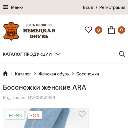
Меню
Вход / Регистрация
сеть салонов
0
0
КАТАЛОГ ПРОДУКЦИИ
Каталог
Женская обувь
Босоножки
Босоножки женские ARA
Код товара ЦУ-00041936
1+1=40%
- 30%