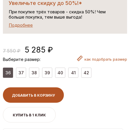
Увеличьте скидку до 50%!*
При покупке трёх товаров - скидка 50%! Чем
больше покупка, тем выше выгода!
Подробнее
5 285 ₽
7 550 ₽
Выберите размер:
как
подобрать размер
36
37
38
39
40
41
42
ДОБАВИТЬ В КОРЗИНУ
КУПИТЬ В 1 КЛИК