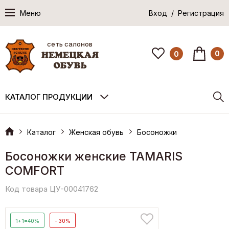
Меню
Вход / Регистрация
сеть салонов
0
0
КАТАЛОГ ПРОДУКЦИИ
Каталог
Женская обувь
Босоножки
Босоножки женские TAMARIS
COMFORT
Код товара ЦУ-00041762
1+1=40%
- 30%