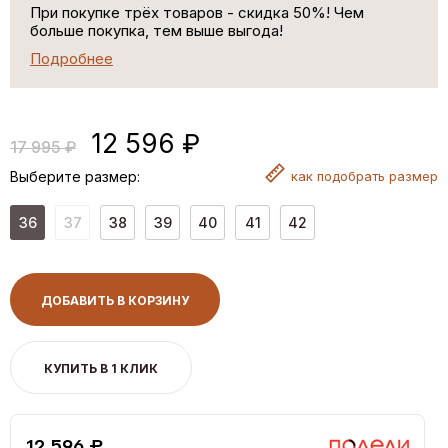
При покупке трёх товаров - скидка 50%! Чем
больше покупка, тем выше выгода!
Подробнее
12 596 ₽
17 995 ₽
Выберите размер:
как
подобрать размер
36
37
38
39
40
41
42
ДОБАВИТЬ В КОРЗИНУ
КУПИТЬ В 1 КЛИК
12,596 ₽