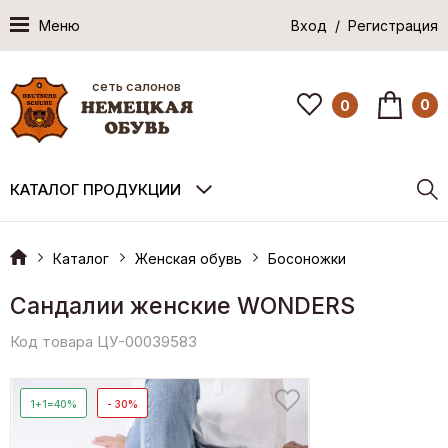
Меню
Вход / Регистрация
сеть салонов
0
0
КАТАЛОГ ПРОДУКЦИИ
Каталог
Женская обувь
Босоножки
Сандалии женские WONDERS
Код товара ЦУ-00039583
1+1=40%
- 30%