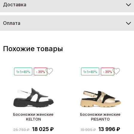
Доставка
Оплата
Похожие товары
1+1=40%
- 30%
1+1=40%
- 30%
Босоножки женские
Босоножки женские
KELTON
PIESANTO
18 025 ₽
13 996 ₽
25 750 ₽
19 995 ₽