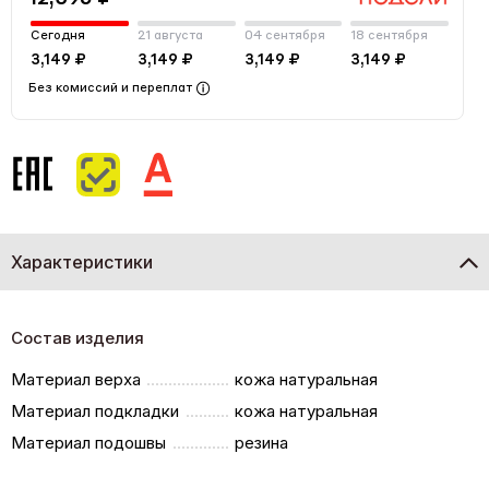
Сегодня
21 августа
04 сентября
18 сентября
3,149 ₽
3,149 ₽
3,149 ₽
3,149 ₽
Без комиссий и переплат
Характеристики
Состав изделия
Материал верха
кожа натуральная
Материал подкладки
кожа натуральная
Материал подошвы
резина