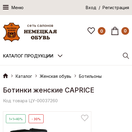
Меню
Вход / Регистрация
сеть салонов
0
0
КАТАЛОГ ПРОДУКЦИИ
Каталог
Женская обувь
Ботильоны
Ботинки женские CAPRICE
Код товара ЦУ-00037260
1+1=40%
- 30%