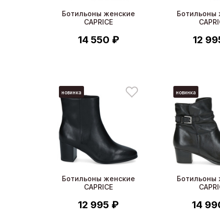
Ботильоны женские
Ботильоны 
CAPRICE
CAPRI
14 550 ₽
12 99
новинка
новинка
Ботильоны женские
Ботильоны 
CAPRICE
CAPRI
12 995 ₽
14 99