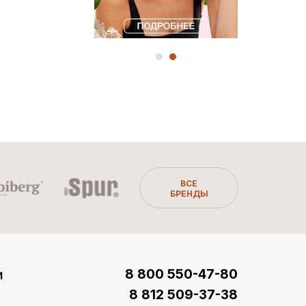
ВСЕ
БРЕНДЫ
и
8 800 550-47-80
8 812 509-37-38