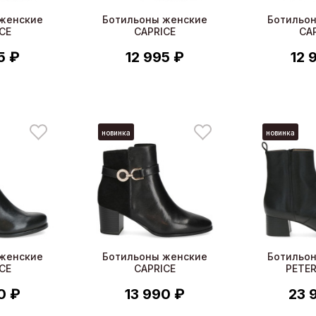
женские
Ботильоны женские
Ботильо
CE
CAPRICE
CA
5 ₽
12 995 ₽
12 
новинка
новинка
женские
Ботильоны женские
Ботильо
CE
CAPRICE
PETER
0 ₽
13 990 ₽
23 