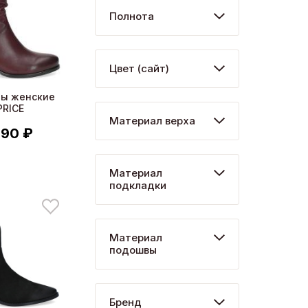
Полнота
Цвет (сайт)
ны женские
PRICE
Материал верха
990 ₽
Материал
подкладки
Материал
подошвы
Бренд