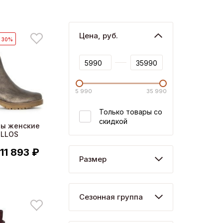
Цена, руб.
- 30%
5 990
35 990
Только товары со
скидкой
ны женские
ILLOS
11 893 ₽
Размер
Сезонная группа