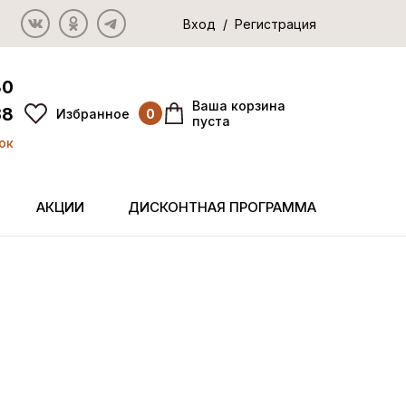
Вход / Регистрация
80
Ваша корзина
38
Избранное
0
пуста
ок
АКЦИИ
ДИСКОНТНАЯ ПРОГРАММА