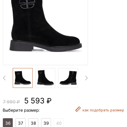
5 593 ₽
7 990 ₽
Выберите размер:
как
подобрать размер
36
37
38
39
40