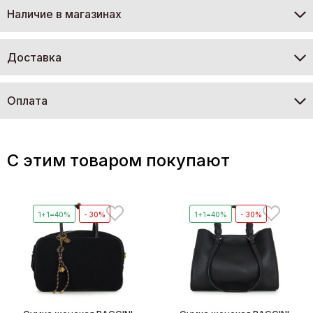
Наличие в магазинах
Доставка
Оплата
C этим товаром покупают
1+1=40%
- 30%
1+1=40%
- 30%