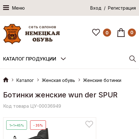
Меню
Вход / Регистрация
сеть салонов
0
0
КАТАЛОГ ПРОДУКЦИИ
Каталог
Женская обувь
Женские ботинки
Ботинки женские wun der SPUR
Код товара ЦУ-00036949
1+1=45%
- 35%