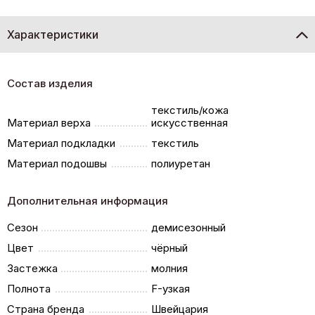
Характеристики
Состав изделия
текстиль/кожа
Материал верха
искусственная
Материал подкладки
текстиль
Материал подошвы
полиуретан
Дополнительная информация
Сезон
демисезонный
Цвет
чёрный
Застежка
молния
Полнота
F-узкая
Страна бренда
Швейцария