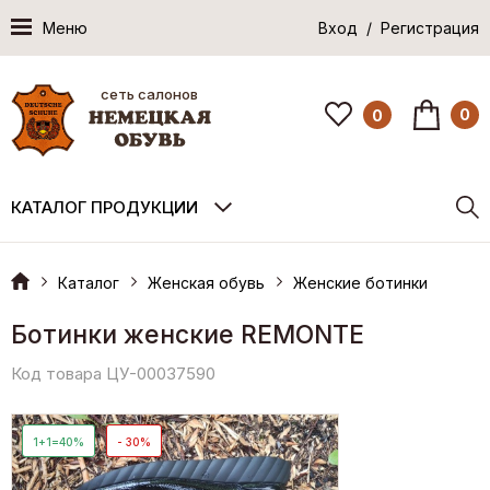
Меню
Вход / Регистрация
сеть салонов
0
0
КАТАЛОГ ПРОДУКЦИИ
Каталог
Женская обувь
Женские ботинки
Ботинки женские REMONTE
Код товара ЦУ-00037590
1+1=40%
- 30%