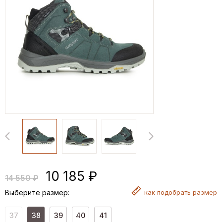
10 185 ₽
14 550 ₽
Выберите размер:
как
подобрать размер
37
38
39
40
41