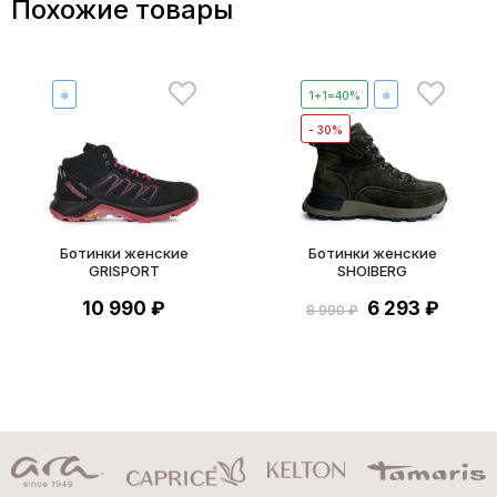
Похожие товары
❄
1+1=40%
❄
- 30%
Ботинки женские
Ботинки женские
GRISPORT
SHOIBERG
10 990 ₽
6 293 ₽
8 990 ₽