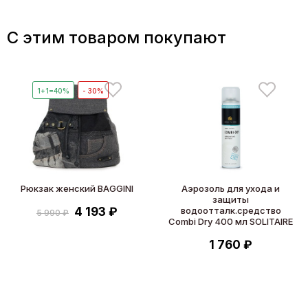
C этим товаром покупают
1+1=40%
- 30%
Рюкзак женский BAGGINI
Аэрозоль для ухода и
защиты
4 193 ₽
водоотталк.средство
5 990 ₽
Combi Dry 400 мл SOLITAIRE
1 760 ₽