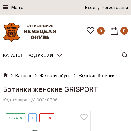
Меню
Вход / Регистрация
сеть салонов
0
0
КАТАЛОГ ПРОДУКЦИИ
Каталог
Женская обувь
Женские ботинки
Ботинки женские GRISPORT
Код товара ЦУ-00040796
1+1=40%
❄
- 30%