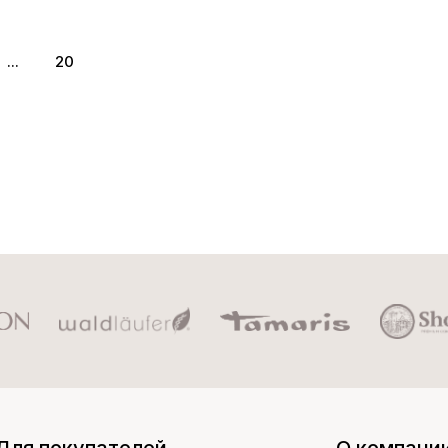
...
20