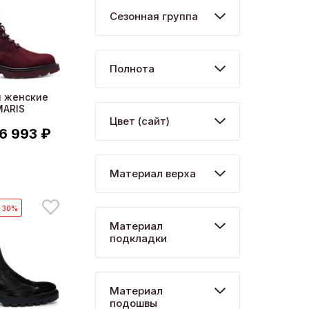
Сезонная группа
Полнота
и женские
MARIS
Цвет (сайт)
6 993 ₽
Материал верха
- 30%
Материал
подкладки
Материал
подошвы