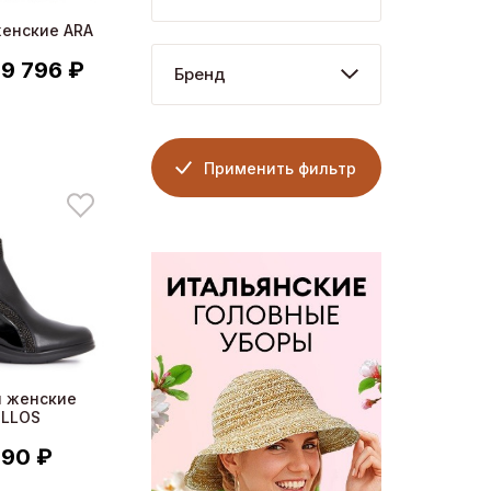
женские ARA
9 796 ₽
Бренд
Применить фильтр
и женские
ILLOS
990 ₽