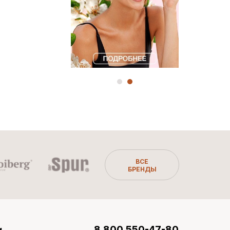
ВСЕ
БРЕНДЫ
8 800 550-47-80