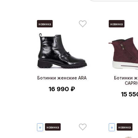
новинка
новинка
Ботинки женские ARA
Ботинки ж
CAPRI
16 990 ₽
15 55
новинка
новинка
❄
❄