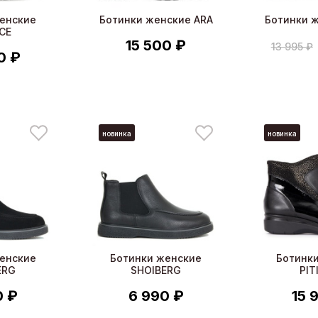
енские
Ботинки женские ARA
Ботинки 
CE
15 500 ₽
13 995 ₽
0 ₽
новинка
новинка
енские
Ботинки женские
Ботинк
ERG
SHOIBERG
PIT
0 ₽
6 990 ₽
15 