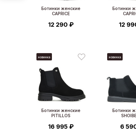
Ботинки женские
Ботинки ж
CAPRICE
CAPRI
12 290 ₽
12 99
новинка
новинка
Ботинки женские
Ботинки ж
PITILLOS
SHOIB
16 995 ₽
6 59