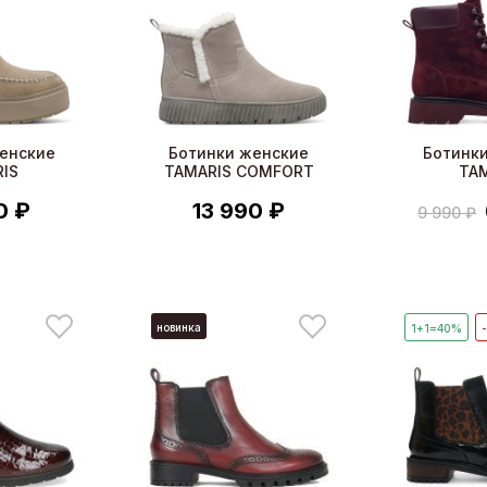
енские
Ботинки женские
Ботинк
IS
TAMARIS COMFORT
TA
0 ₽
13 990 ₽
9 990 ₽
новинка
1+1=40%