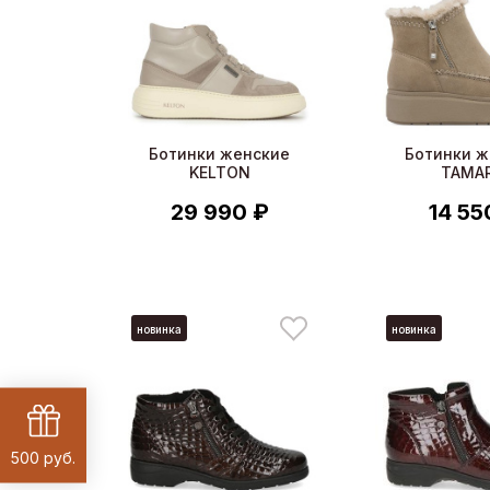
Ботинки женские
Ботинки ж
KELTON
TAMAR
29 990 ₽
14 55
новинка
новинка
500 руб.