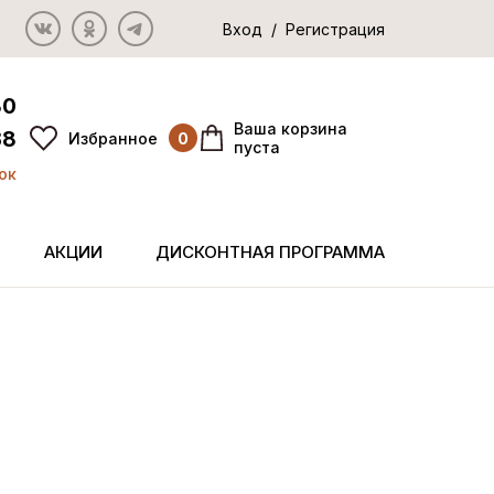
Вход / Регистрация
80
Ваша корзина
38
Избранное
0
пуста
ок
АКЦИИ
ДИСКОНТНАЯ ПРОГРАММА