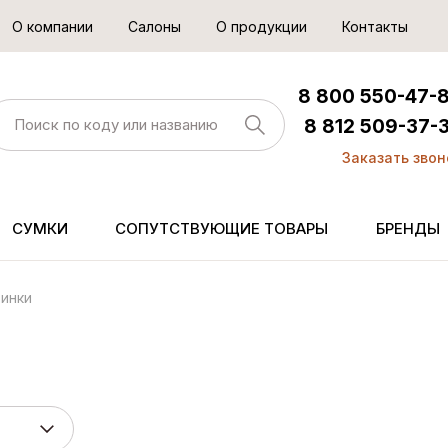
О компании
Салоны
О продукции
Контакты
8 800 550-47-
8 812 509-37-
Заказать звон
СУМКИ
СОПУТСТВУЮЩИЕ ТОВАРЫ
БРЕНДЫ
инки