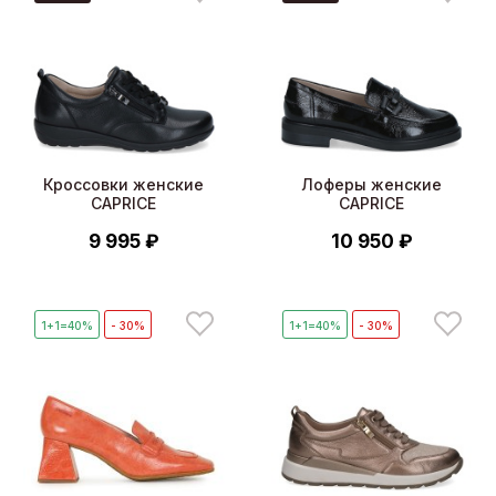
Кроссовки женские
Лоферы женские
CAPRICE
CAPRICE
9 995 ₽
10 950 ₽
1+1=40%
- 30%
1+1=40%
- 30%