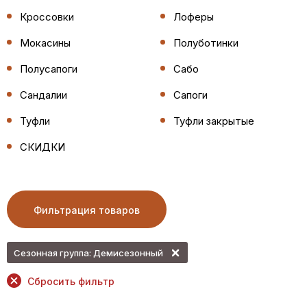
Кроссовки
Лоферы
Мокасины
Полуботинки
Полусапоги
Сабо
Сандалии
Сапоги
Туфли
Туфли закрытые
СКИДКИ
Фильтрация товаров
Сезонная группа: Демисезонный
Сбросить фильтр