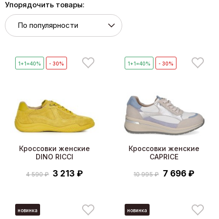
Упорядочить товары:
1+1=40%
- 30%
1+1=40%
- 30%
Кроссовки женские
Кроссовки женские
DINO RICCI
CAPRICE
3 213 ₽
7 696 ₽
4 590 ₽
10 995 ₽
новинка
новинка