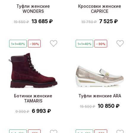
Туфли женские
Кроссовки женские
WONDERS
CAPRICE
13 685 ₽
7 525 ₽
19 550 ₽
10 750 ₽
1+1=40%
- 30%
1+1=40%
- 30%
Ботинки женские
Туфли женские ARA
TAMARIS
10 850 ₽
15 500 ₽
6 993 ₽
9 990 ₽