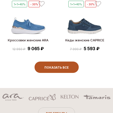
1+1=40%
- 30%
1+1=40%
- 30%
Кроссовки женские ARA
Кеды женские CAPRICE
9 065 ₽
5 593 ₽
12 950 ₽
7 990 ₽
ПОКАЗАТЬ ВСЕ