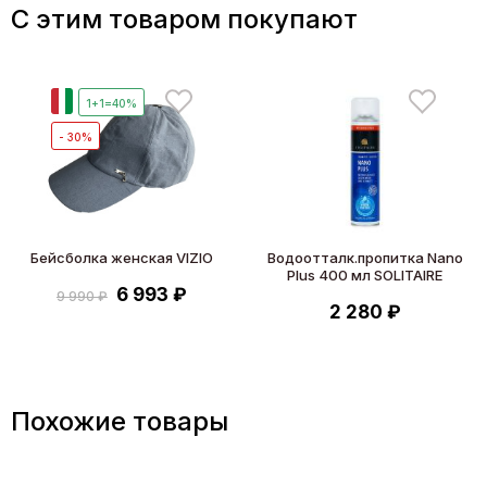
C этим товаром покупают
И
1+1=40%
- 30%
Бейсболка женская VIZIO
Водоотталк.пропитка Nano
Plus 400 мл SOLITAIRE
6 993 ₽
9 990 ₽
2 280 ₽
Похожие товары