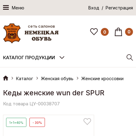
Меню
Вход / Регистрация
сеть салонов
0
0
КАТАЛОГ ПРОДУКЦИИ
Каталог
Женская обувь
Женские кроссовки
Кеды женские wun der SPUR
Код товара ЦУ-00038707
1+1=40%
- 30%