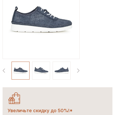
Увеличьте скидку до 50%!*