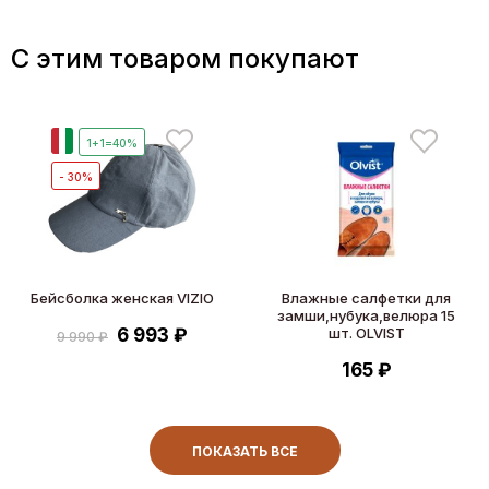
C этим товаром покупают
И
1+1=40%
- 30%
Бейсболка женская VIZIO
Влажные салфетки для
замши,нубука,велюра 15
6 993 ₽
шт. OLVIST
9 990 ₽
165 ₽
ПОКАЗАТЬ ВСЕ