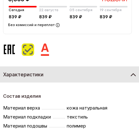
Сегодня
22 августа
05 сентября
19 сентября
839 ₽
839 ₽
839 ₽
839 ₽
Без комиссий и переплат
Характеристики
Состав изделия
Материал верха
кожа натуральная
Материал подкладки
текстиль
Материал подошвы
полимер