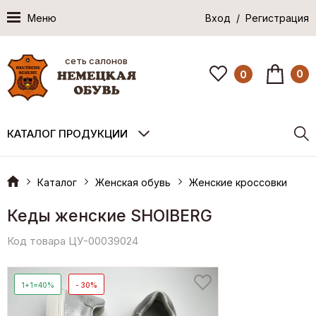
Меню
Вход / Регистрация
сеть салонов
0
0
КАТАЛОГ ПРОДУКЦИИ
Каталог
Женская обувь
Женские кроссовки
Кеды женские SHOIBERG
Код товара ЦУ-00039024
1+1=40%
- 30%