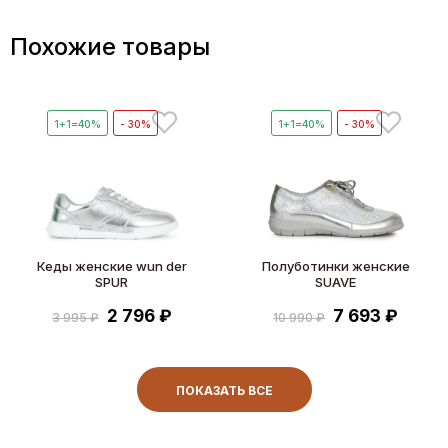
Похожие товары
1+1=40%
- 30%
1+1=40%
- 30%
Кеды женские wun der
Полуботинки женские
SPUR
SUAVE
2 796 ₽
7 693 ₽
3 995 ₽
10 990 ₽
ПОКАЗАТЬ ВСЕ