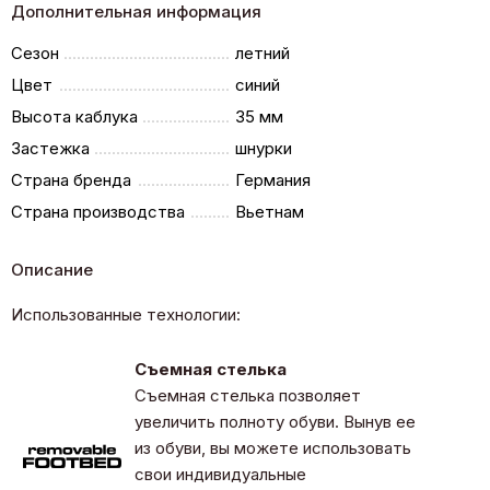
Дополнительная информация
Сезон
летний
Цвет
синий
Высота каблука
35 мм
Застежка
шнурки
Страна бренда
Германия
Страна производства
Вьетнам
Описание
Использованные технологии:
Съемная стелька
Съемная стелька позволяет
увеличить полноту обуви. Вынув ее
из обуви, вы можете использовать
свои индивидуальные