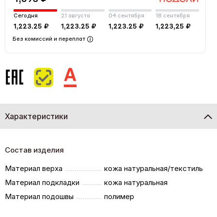
Сегодня
21 августа
04 сентября
18 сентября
1,223.25 ₽
1,223.25 ₽
1,223.25 ₽
1,223,25 ₽
Без комиссий и переплат
Характеристики
Состав изделия
Материал верха
кожа натуральная/текстиль
Материал подкладки
кожа натуральная
Материал подошвы
полимер