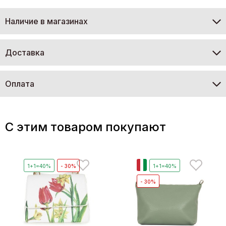
Наличие в магазинах
Доставка
Оплата
C этим товаром покупают
И
1+1=40%
- 30%
1+1=40%
- 30%