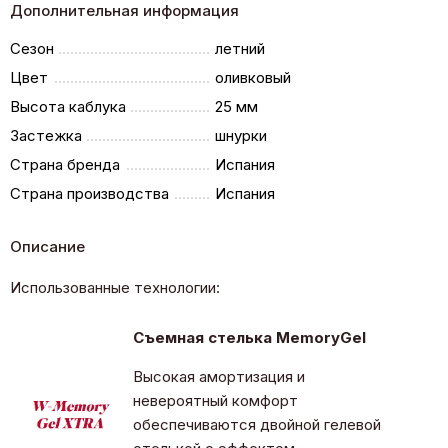
Дополнительная информация
Сезон
летний
Цвет
оливковый
Высота каблука
25 мм
Застежка
шнурки
Страна бренда
Испания
Страна производства
Испания
Описание
Использованные технологии:
Съемная стелька MemoryGel
Высокая амортизация и
невероятный комфорт
обеспечиваются двойной гелевой