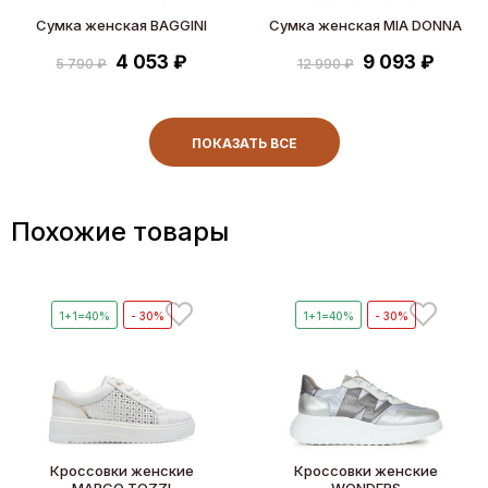
Сумка женская BAGGINI
Сумка женская MIA DONNA
4 053 ₽
9 093 ₽
5 790 ₽
12 990 ₽
ПОКАЗАТЬ ВСЕ
Похожие товары
1+1=40%
- 30%
1+1=40%
- 30%
Кроссовки женские
Кроссовки женские
MARCO TOZZI
WONDERS