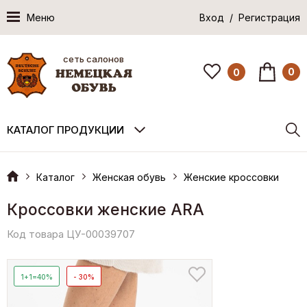
Меню
Вход / Регистрация
сеть салонов
0
0
КАТАЛОГ ПРОДУКЦИИ
Каталог
Женская обувь
Женские кроссовки
Кроссовки женские ARA
Код товара ЦУ-00039707
1+1=40%
- 30%