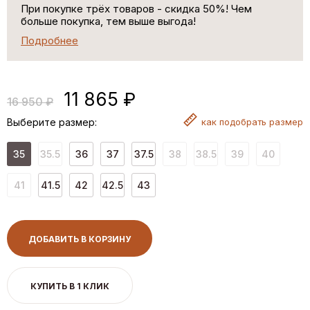
При покупке трёх товаров - скидка 50%! Чем
больше покупка, тем выше выгода!
Подробнее
11 865 ₽
16 950 ₽
Выберите размер:
как
подобрать размер
35
35.5
36
37
37.5
38
38.5
39
40
41
41.5
42
42.5
43
ДОБАВИТЬ В КОРЗИНУ
КУПИТЬ В 1 КЛИК