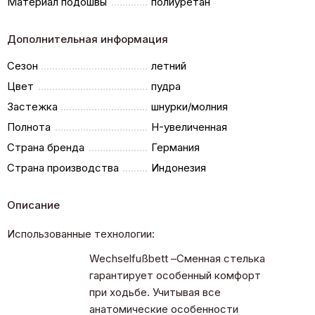
Материал подошвы
полиуретан
Дополнительная информация
Сезон
летний
Цвет
пудра
Застежка
шнурки/молния
Полнота
H-увеличенная
Страна бренда
Германия
Страна производства
Индонезия
Описание
Использованные технологии:
Wechselfußbett –Сменная стелька
гарантирует особенный комфорт
при ходьбе. Учитывая все
анатомические особенности