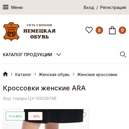
Меню
Вход / Регистрация
сеть салонов
0
0
КАТАЛОГ ПРОДУКЦИИ
Каталог
Женская обувь
Женские кроссовки
Кроссовки женские ARA
Код товара ЦУ-00039748
1+1=40%
- 30%