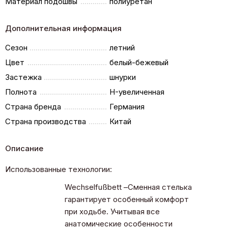
Материал подошвы
полиуретан
Дополнительная информация
Сезон
летний
Цвет
белый-бежевый
Застежка
шнурки
Полнота
H-увеличенная
Страна бренда
Германия
Страна производства
Китай
Описание
Использованные технологии:
Wechselfußbett –Сменная стелька
гарантирует особенный комфорт
при ходьбе. Учитывая все
анатомические особенности