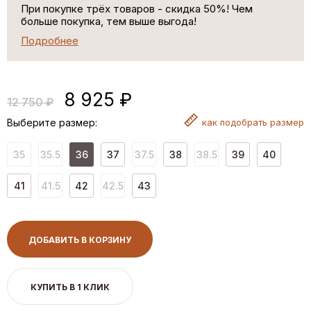
При покупке трёх товаров - скидка 50%! Чем
больше покупка, тем выше выгода!
Подробнее
8 925 ₽
12 750 ₽
Выберите размер:
как
подобрать размер
35
35.5
36
37
37.5
38
38.5
39
40
41
41.5
42
42.5
43
ДОБАВИТЬ В КОРЗИНУ
КУПИТЬ В 1 КЛИК