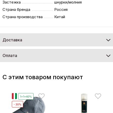
Застежка
шнурки/молния
Страна бренда
Россия
Страна производства
Китай
Доставка
Оплата
C этим товаром покупают
И
1+1=40%
- 30%