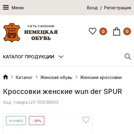
Меню
Вход / Регистрация
сеть салонов
0
0
КАТАЛОГ ПРОДУКЦИИ
Каталог
Женская обувь
Женские кроссовки
Кроссовки женские wun der SPUR
Код товара ЦУ-00038902
1+1=40%
- 30%