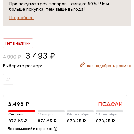
При покупке трёх товаров - скидка 50%! Чем
больше покупка, тем выше выгода!
Подробнее
Нет в наличии
3 493 ₽
4 990 ₽
Выберите размер:
как
подобрать размер
41
3,493 ₽
Сегодня
21 августа
04 сентября
18 сентября
873.25 ₽
873.25 ₽
873.25 ₽
873,25 ₽
Без комиссий и переплат