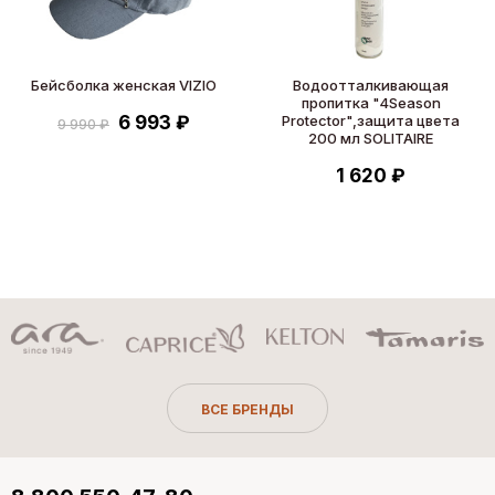
Бейсболка женская VIZIO
Водоотталкивающая
пропитка "4Season
6 993 ₽
Protector",защита цвета
9 990 ₽
200 мл SOLITAIRE
1 620 ₽
ВСЕ БРЕНДЫ