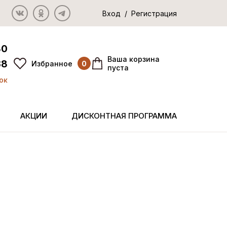
Вход / Регистрация
80
Ваша корзина
38
Избранное
0
пуста
ок
АКЦИИ
ДИСКОНТНАЯ ПРОГРАММА