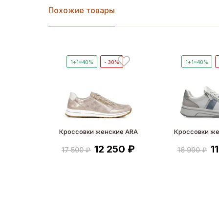
Похожие товары
1+1=40%
- 30%
1+1=40%
Кроссовки женские ARA
Кроссовки же
12 250 ₽
1
17 500 ₽
16 990 ₽