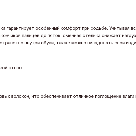
ька гарантирует особенный комфорт при ходьбе. Учитывая в
кончиков пальцев до пяток, сменная стелька снижает нагрузк
остранство внутри обуви, также можно вкладывать свои ин
окой стопы
овых волокон, что обеспечивает отличное поглощение влаги