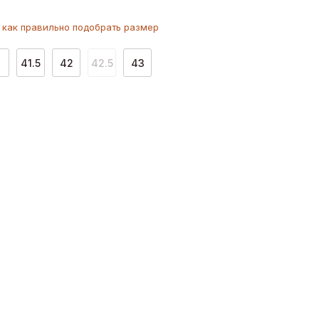
как
правильно
подобрать размер
1
41.5
42
42.5
43