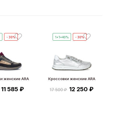
%
- 30%
1+1=40%
- 30%
и женские ARA
Кроссовки женские ARA
11 585 ₽
12 250 ₽
17 500 ₽