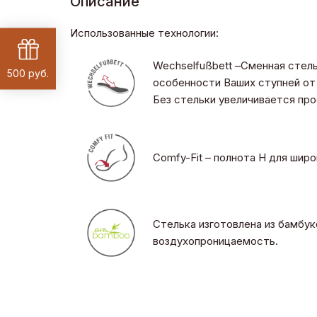
Описание
Использованные технологии:
Wechselfußbett –Сменная стел
500 руб.
особенности Ваших ступней от 
Без стельки увеличивается пр
Comfy-Fit – полнота H для шир
Стелька изготовлена из бамбук
воздухопроницаемость.