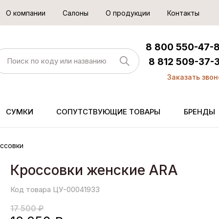
О компании
Салоны
О продукции
Контакты
8 800 550-47-
8 812 509-37-
Заказать звон
СУМКИ
СОПУТСТВУЮЩИЕ ТОВАРЫ
БРЕНДЫ
ссовки
Кроссовки женские ARA
Код товара ЦУ-00041933
17 500 ₽