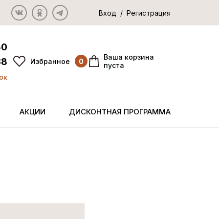
Вход / Регистрация
80
Ваша корзина
38
Избранное
0
пуста
ок
АКЦИИ
ДИСКОНТНАЯ ПРОГРАММА