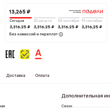
13,265 ₽
Сегодня
22 августа
05 сентября
19 сентября
3,316.25 ₽
3,316.25 ₽
3,316.25 ₽
3,316,25 ₽
Без комиссий и переплат
Доставка
Оплата
Дополнительная и
ная
Сезон