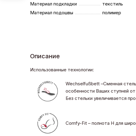
Материал подкладки
текстиль
Материал подошвы
полимер
Описание
Использованные технологии:
Wechselfußbett –Сменная стел
особенности Ваших ступней от 
Без стельки увеличивается пр
Comfy-Fit – полнота H для шир