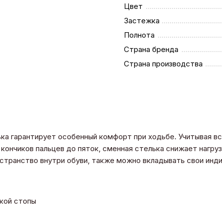
Цвет
Застежка
Полнота
Страна бренда
Страна производства
ька гарантирует особенный комфорт при ходьбе. Учитывая в
кончиков пальцев до пяток, сменная стелька снижает нагрузк
остранство внутри обуви, также можно вкладывать свои ин
окой стопы