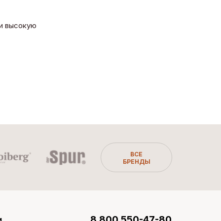
 и высокую
ВСЕ
БРЕНДЫ
и
8 800 550-47-80