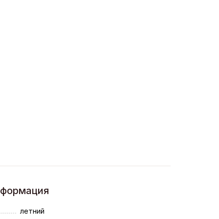
нформация
летний