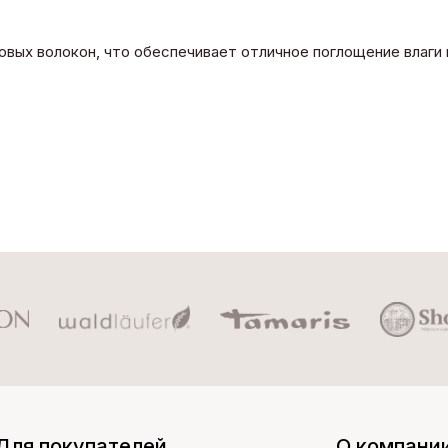
овых волокон, что обеспечивает отличное поглощение влаги
Для покупателей
О компани