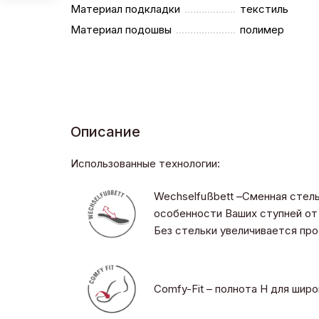
Материал подкладки
текстиль
Материал подошвы
полимер
Описание
Использованные технологии:
Wechselfußbett –Сменная стел
особенности Ваших ступней от 
Без стельки увеличивается пр
Comfy-Fit – полнота H для шир