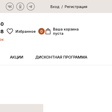
Вход / Регистрация
80
Ваша корзина
38
Избранное
0
пуста
ок
АКЦИИ
ДИСКОНТНАЯ ПРОГРАММА