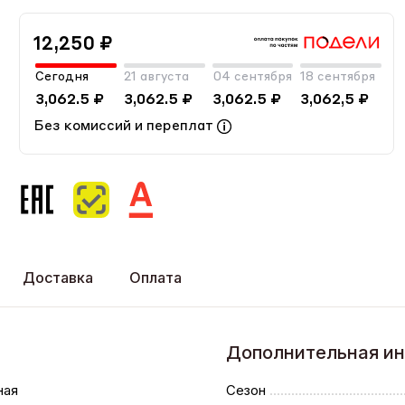
12,250 ₽
Сегодня
21 августа
04 сентября
18 сентября
3,062.5 ₽
3,062.5 ₽
3,062.5 ₽
3,062,5 ₽
Без комиссий и переплат
Доставка
Оплата
Дополнительная и
ная
Сезон