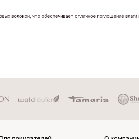
овых волокон, что обеспечивает отличное поглощение влаги
Для покупателей
О компани