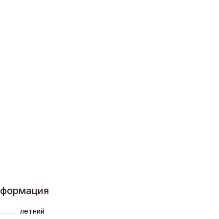
нформация
летний