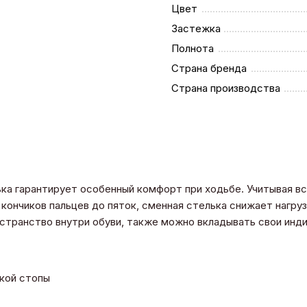
Цвет
Застежка
Полнота
Страна бренда
Страна производства
ька гарантирует особенный комфорт при ходьбе. Учитывая в
кончиков пальцев до пяток, сменная стелька снижает нагрузк
остранство внутри обуви, также можно вкладывать свои ин
окой стопы