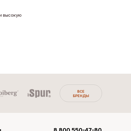
 и высокую
ВСЕ
БРЕНДЫ
и
8 800 550-47-80