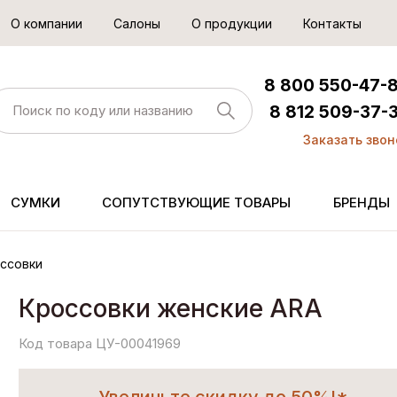
О компании
Салоны
О продукции
Контакты
8 800 550-47-
8 812 509-37-
Заказать звон
СУМКИ
СОПУТСТВУЮЩИЕ ТОВАРЫ
БРЕНДЫ
ссовки
Кроссовки женские ARA
Код товара ЦУ-00041969