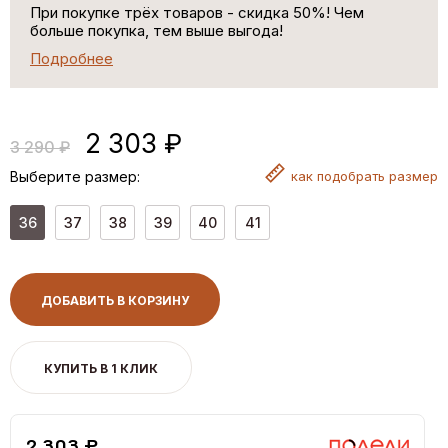
При покупке трёх товаров - скидка 50%! Чем
больше покупка, тем выше выгода!
Подробнее
2 303 ₽
3 290 ₽
Выберите размер:
как
подобрать размер
36
37
38
39
40
41
ДОБАВИТЬ В КОРЗИНУ
КУПИТЬ В 1 КЛИК
2,303 ₽