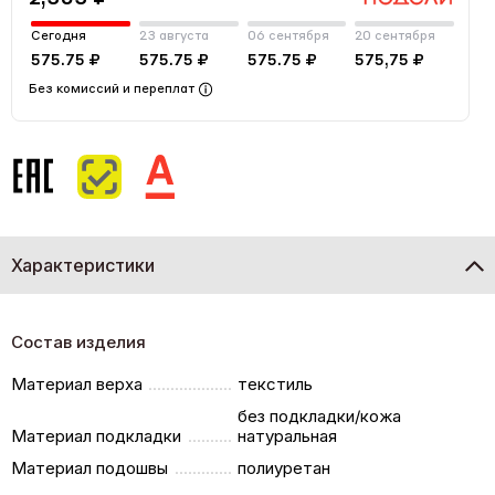
Сегодня
23 августа
06 сентября
20 сентября
575.75 ₽
575.75 ₽
575.75 ₽
575,75 ₽
Без комиссий и переплат
Характеристики
Состав изделия
Материал верха
текстиль
без подкладки/кожа
Материал подкладки
натуральная
Материал подошвы
полиуретан