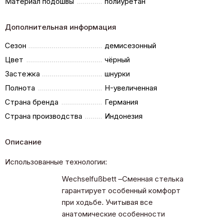
Материал подошвы
полиуретан
Дополнительная информация
Сезон
демисезонный
Цвет
чёрный
Застежка
шнурки
Полнота
H-увеличенная
Страна бренда
Германия
Страна производства
Индонезия
Описание
Использованные технологии:
Wechselfußbett –Сменная стелька
гарантирует особенный комфорт
при ходьбе. Учитывая все
анатомические особенности