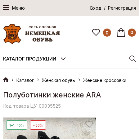
Меню
Вход / Регистрация
сеть салонов
0
0
КАТАЛОГ ПРОДУКЦИИ
Каталог
Женская обувь
Женские кроссовки
Полуботинки женские ARA
Код товара ЦУ-00035525
1+1=40%
- 30%