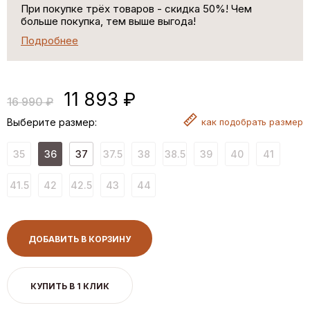
При покупке трёх товаров - скидка 50%! Чем
больше покупка, тем выше выгода!
Подробнее
11 893 ₽
16 990 ₽
Выберите размер:
как
подобрать размер
35
36
37
37.5
38
38.5
39
40
41
41.5
42
42.5
43
44
ДОБАВИТЬ В КОРЗИНУ
КУПИТЬ В 1 КЛИК