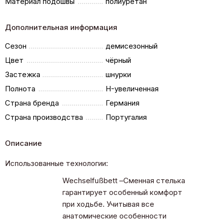
Материал подошвы
полиуретан
Дополнительная информация
Сезон
демисезонный
Цвет
чёрный
Застежка
шнурки
Полнота
H-увеличенная
Страна бренда
Германия
Страна производства
Португалия
Описание
Использованные технологии:
Wechselfußbett –Сменная стелька
гарантирует особенный комфорт
при ходьбе. Учитывая все
анатомические особенности