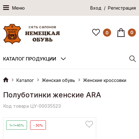
Меню
Вход / Регистрация
сеть салонов
0
0
КАТАЛОГ ПРОДУКЦИИ
Каталог
Женская обувь
Женские кроссовки
Полуботинки женские ARA
Код товара ЦУ-00035523
1+1=40%
- 30%