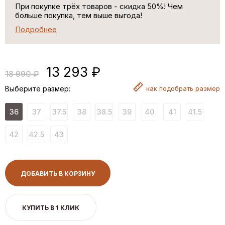
При покупке трёх товаров - скидка 50%! Чем
больше покупка, тем выше выгода!
Подробнее
13 293 ₽
18 990 ₽
Выберите размер:
как
подобрать размер
36
37
37.5
38
38.5
39
40
41
41.5
42
42.5
43
ДОБАВИТЬ В КОРЗИНУ
КУПИТЬ В 1 КЛИК