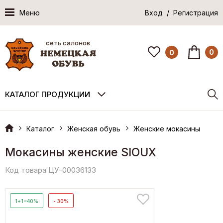
Меню
Вход / Регистрация
сеть салонов
0
0
КАТАЛОГ ПРОДУКЦИИ
Каталог
Женская обувь
Женские мокасины
Мокасины женские SIOUX
Код товара ЦУ-00036133
1+1=40%
- 30%