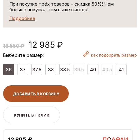
При покупке трёх товаров - скидка 50%! Чем
больше покупка, тем выше выгода!
Подробнее
12 985 ₽
18 550 ₽
Выберите размер:
как
подобрать размер
36
37
37.5
38
38.5
39.5
40
40.5
41
ДОБАВИТЬ В КОРЗИНУ
КУПИТЬ В 1 КЛИК
12,985 ₽