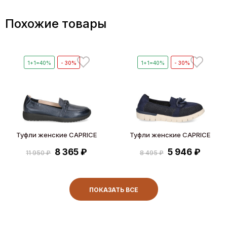
Похожие товары
1+1=40%
- 30%
1+1=40%
- 30%
Туфли женские CAPRICE
Туфли женские CAPRICE
8 365 ₽
5 946 ₽
11 950 ₽
8 495 ₽
ПОКАЗАТЬ ВСЕ