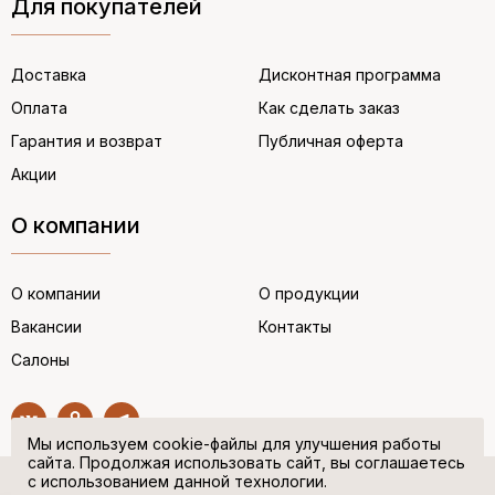
Для покупателей
Доставка
Дисконтная программа
Оплата
Как сделать заказ
Гарантия и возврат
Публичная оферта
Акции
О компании
О компании
О продукции
Вакансии
Контакты
Салоны
Мы используем cookie-файлы для улучшения работы
сайта. Продолжая использовать сайт, вы соглашаетесь
с использованием данной технологии.
© “НЕМЕЦКАЯ ОБУВЬ” 2017. Все права защищены.