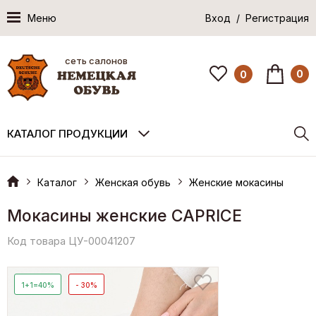
Меню
Вход / Регистрация
сеть салонов
0
0
КАТАЛОГ ПРОДУКЦИИ
Каталог
Женская обувь
Женские мокасины
Мокасины женские CAPRICE
Код товара ЦУ-00041207
1+1=40%
- 30%