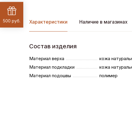
500 руб.
Характеристики
Наличие в магазинах
Состав изделия
Материал верха
кожа натураль
Материал подкладки
кожа натураль
Материал подошвы
полимер