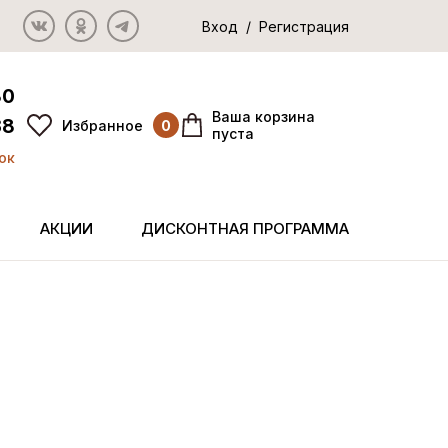
Вход / Регистрация
80
Ваша корзина
38
Избранное
0
пуста
ок
АКЦИИ
ДИСКОНТНАЯ ПРОГРАММА