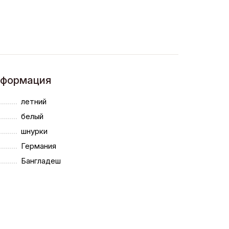
нформация
летний
белый
шнурки
Германия
Бангладеш