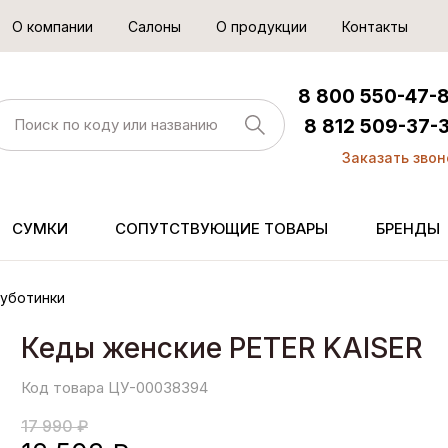
О компании
Салоны
О продукции
Контакты
8 800 550-47-
8 812 509-37-
Заказать звон
СУМКИ
СОПУТСТВУЮЩИЕ ТОВАРЫ
БРЕНДЫ
уботинки
Кеды женские PETER KAISER
Код товара ЦУ-00038394
17 990 ₽