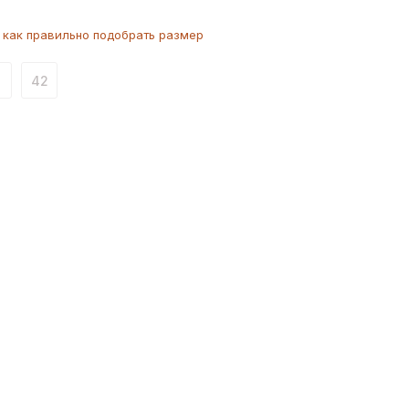
как
правильно
подобрать размер
1
42