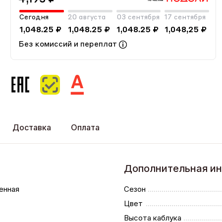
Сегодня
20 августа
03 сентября
17 сентября
1,048.25 ₽
1,048.25 ₽
1,048.25 ₽
1,048,25 ₽
Без комиссий и переплат
Доставка
Оплата
Дополнительная и
енная
Сезон
Цвет
Высота каблука