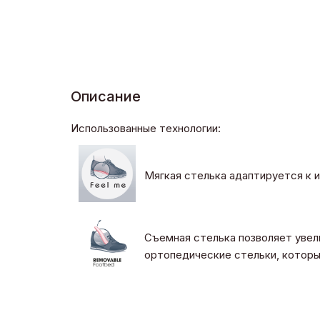
Описание
Использованные технологии:
Мягкая стелька адаптируется к 
Съемная стелька позволяет увели
ортопедические стельки, которые