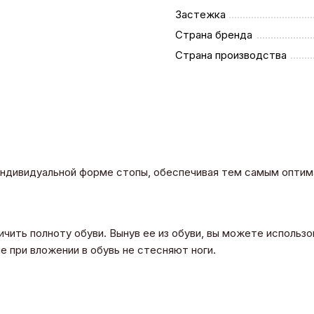
Застежка
Страна бренда
Страна производства
индивидуальной форме стопы, обеспечивая тем самым опти
чить полноту обуви. Вынув ее из обуви, вы можете использ
 при вложении в обувь не стесняют ноги.