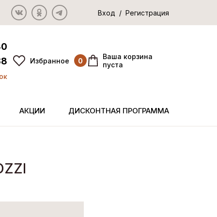
Вход / Регистрация
80
Ваша корзина
38
Избранное
0
пуста
ок
АКЦИИ
ДИСКОНТНАЯ ПРОГРАММА
OZZI