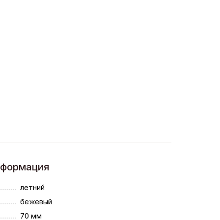
нформация
летний
бежевый
70 мм