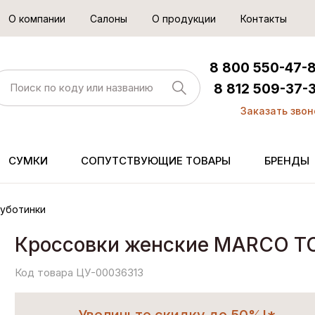
О компании
Салоны
О продукции
Контакты
8 800 550-47-
8 812 509-37-
Заказать звон
СУМКИ
СОПУТСТВУЮЩИЕ ТОВАРЫ
БРЕНДЫ
уботинки
Кроссовки женские MARCO T
Код товара ЦУ-00036313