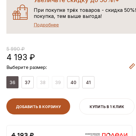
Увеличьте скидку до 50%!*
При покупке трёх товаров - скидка 50%
покупка, тем выше выгода!
Подробнее
5 990 ₽
4 193 ₽
Выберите размер:
36
37
38
39
40
41
ДОБАВИТЬ В КОРЗИНУ
КУПИТЬ В 1 КЛИК
4,193 ₽