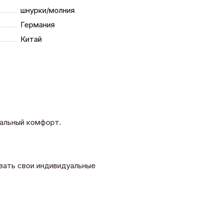
шнурки/молния
Германия
Китай
мальный комфорт.
овать свои индивидуальные