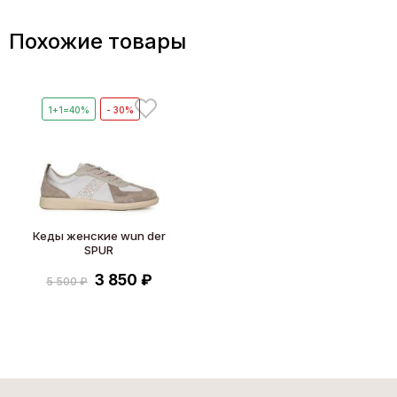
Похожие товары
1+1=40%
- 30%
Кеды женские wun der
SPUR
3 850 ₽
5 500 ₽