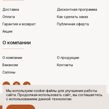
Доставка
Дисконтная программа
Оплата
Как сделать заказ
Гарантия и возврат
Публичная оферта
Акции
О компании
О компании
О продукции
Вакансии
Контакты
Салоны
Мы используем cookie-файлы для улучшения работы
сайта. Продолжая использовать сайт, вы соглашаетесь
с использованием данной технологии.
© “НЕМЕЦКАЯ ОБУВЬ” 2017. Все права защищены.
Политика в отношении персональных данных