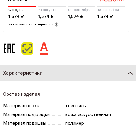
Сегодня
21 августа
04 сентября
18 сентября
1,574 ₽
1,574 ₽
1,574 ₽
1,574 ₽
Без комиссий и переплат
Характеристики
Состав изделия
Материал верха
текстиль
Материал подкладки
кожа искусственная
Материал подошвы
полимер