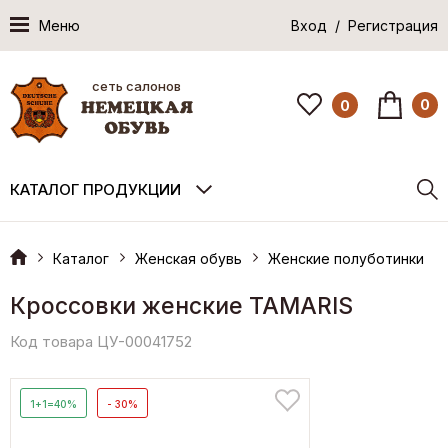
Меню
Вход / Регистрация
сеть салонов
0
0
КАТАЛОГ ПРОДУКЦИИ
Каталог
Женская обувь
Женские полуботинки
Кроссовки женские TAMARIS
Код товара ЦУ-00041752
1+1=40%
- 30%