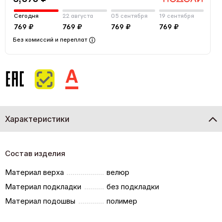
Сегодня
22 августа
05 сентября
19 сентября
769 ₽
769 ₽
769 ₽
769 ₽
Без комиссий и переплат
Характеристики
Состав изделия
Материал верха
велюр
Материал подкладки
без подкладки
Материал подошвы
полимер