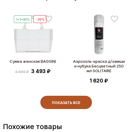
1+1=40%
- 30%
Сумка женская BAGGINI
Аэрозоль-краска д/замши
и нубука Бесцветный 250
3 493 ₽
мл SOLITAIRE
4 990 ₽
1 620 ₽
ПОКАЗАТЬ ВСЕ
Похожие товары