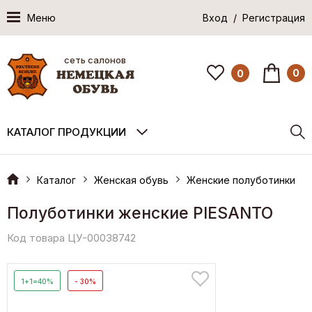
Меню
Вход / Регистрация
сеть салонов
0
0
КАТАЛОГ ПРОДУКЦИИ
Каталог
Женская обувь
Женские полуботинки
Полуботинки женские PIESANTO
Код товара ЦУ-00038742
1+1=40%
- 30%