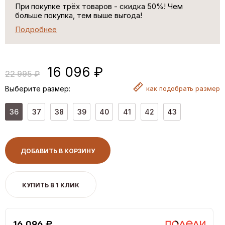
При покупке трёх товаров - скидка 50%! Чем
больше покупка, тем выше выгода!
Подробнее
16 096 ₽
22 995 ₽
Выберите размер:
как
подобрать размер
36
37
38
39
40
41
42
43
ДОБАВИТЬ В КОРЗИНУ
КУПИТЬ В 1 КЛИК
16,096 ₽