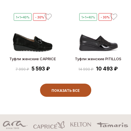
1+1=40%
- 30%
1+1=40%
- 30%
Туфли женские CAPRICE
Туфли женские PITILLOS
5 593 ₽
10 493 ₽
7 990 ₽
14 990 ₽
ПОКАЗАТЬ ВСЕ