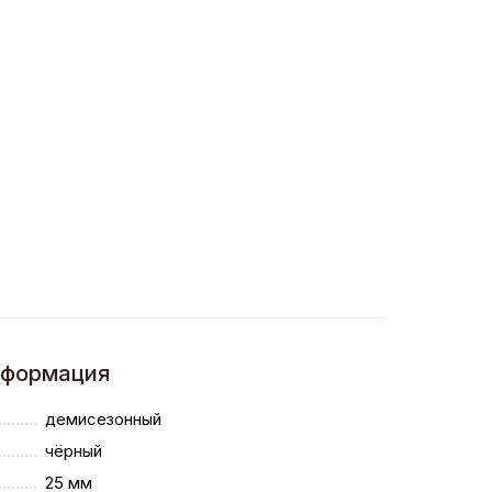
нформация
демисезонный
чёрный
25 мм