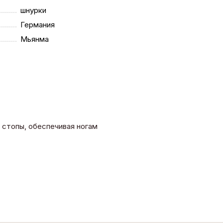
шнурки
Германия
Мьянма
 стопы, обеспечивая ногам