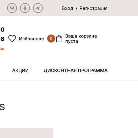
Вход / Регистрация
80
Ваша корзина
38
Избранное
0
пуста
ок
АКЦИИ
ДИСКОНТНАЯ ПРОГРАММА
S