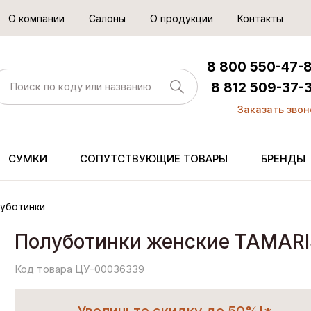
О компании
Салоны
О продукции
Контакты
8 800 550-47-
8 812 509-37-
Заказать звон
СУМКИ
СОПУТСТВУЮЩИЕ ТОВАРЫ
БРЕНДЫ
уботинки
Полуботинки женские TAMARI
Код товара ЦУ-00036339