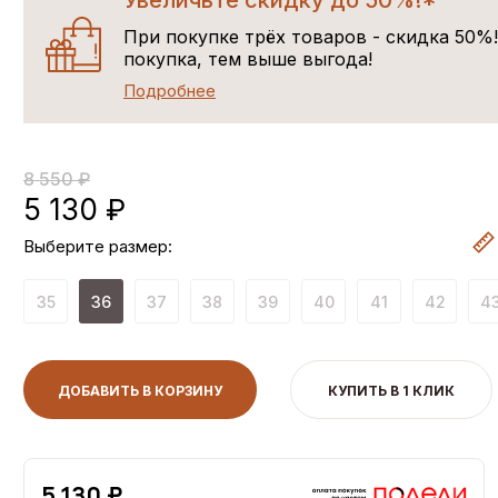
Увеличьте скидку до 50%!*
При покупке трёх товаров - скидка 50%
покупка, тем выше выгода!
Подробнее
8 550 ₽
5 130 ₽
Выберите размер:
35
36
37
38
39
40
41
42
4
ДОБАВИТЬ В КОРЗИНУ
КУПИТЬ В 1 КЛИК
5,130 ₽