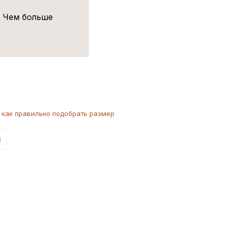
! Чем больше
как
правильно
подобрать размер
3