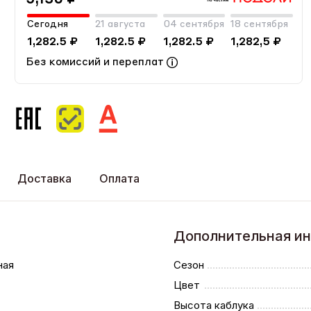
Сегодня
21 августа
04 сентября
18 сентября
1,282.5 ₽
1,282.5 ₽
1,282.5 ₽
1,282,5 ₽
Без комиссий и переплат
Доставка
Оплата
Дополнительная и
ная
Сезон
Цвет
Высота каблука