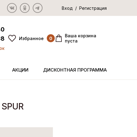
Вход / Регистрация
80
Ваша корзина
38
Избранное
0
пуста
ок
АКЦИИ
ДИСКОНТНАЯ ПРОГРАММА
 SPUR