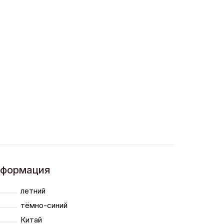
нформация
летний
тёмно-синий
Китай