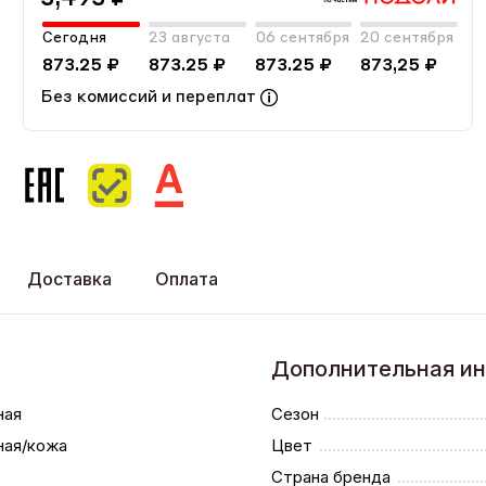
Сегодня
23 августа
06 сентября
20 сентября
873.25 ₽
873.25 ₽
873.25 ₽
873,25 ₽
Без комиссий и переплат
Доставка
Оплата
Дополнительная и
ная
Сезон
ная/кожа
Цвет
Страна бренда