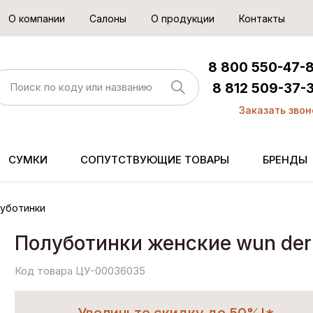
О компании
Салоны
О продукции
Контакты
8 800 550-47-
8 812 509-37-
Заказать звон
СУМКИ
СОПУТСТВУЮЩИЕ ТОВАРЫ
БРЕНДЫ
уботинки
Полуботинки женские wun der
Код товара ЦУ-00036035