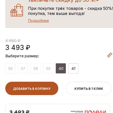
Увеличьте скидку до 50%!*
При покупке трёх товаров - скидка 50%
покупка, тем выше выгода!
Подробнее
4 990 ₽
3 493 ₽
Выберите размер:
36
37
38
39
40
41
ДОБАВИТЬ В КОРЗИНУ
КУПИТЬ В 1 КЛИК
3,493 ₽